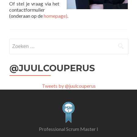
Of stel je vraag via het
contactformulier
(onderaan op de
homepage)
.
Zoeken
naar:
@JUULCOUPERUS
Tweets by @juulcouperus
Professional Scrum Master I