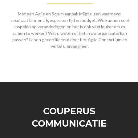
Met een Agile en Scrum aanpak krijgt u een waardevol
resultaat binnen afgesproken tijd en budget. We kunnen snel
inspelen op veranderingen en het is ook veel leuker om zo
samen te werken! Wilt u weten of het in uw organisatie kan
passen? Ik ben gecertificeerd door het Agile Consortium en
vertel u graag meer.
COUPERUS
COMMUNICATIE