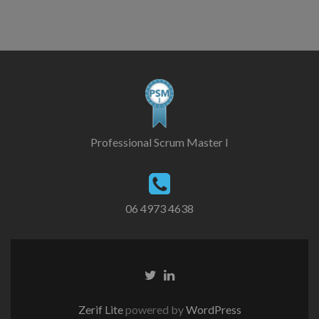
Professional Scrum Master I
06 4973 4638
Zerif Lite
powered by
WordPress