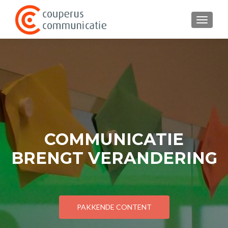
TOGGL
COMMUNICATIE
BRENGT VERANDERING
PAKKENDE CONTENT